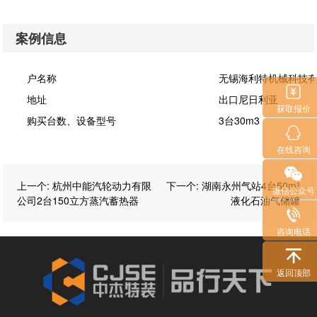
案例信息
户名称
无锡海利特机械科
地址
出口尼日利亚
获取报价
购买台数、设备型号
3台30m3
在线咨询
上一个
:
杭州中能汽轮动力有限
下一个
:
湖南永州气站4台50m³
微信公众号
公司2台150立方蒸汽蓄热器
液化石油气储罐
咨询电话
返回顶部