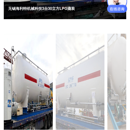
无锡海利特机械科技3台30立方LPG撬装