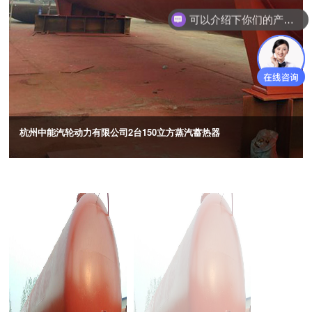
可以介绍下你们的产品么
杭州中能汽轮动力有限公司2台150立方蒸汽蓄热器