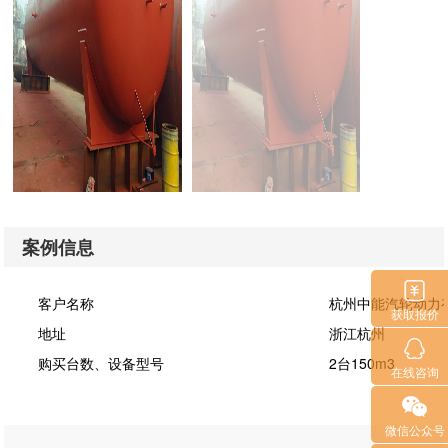
案例信息
客户名称
杭州中能汽轮动
获取报价
地址
浙江杭州
购买台数、设备型号
2台150m3
在线咨询
微信公众号