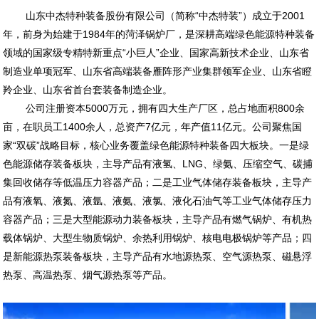
山东中杰特种装备股份有限公司（简称“中杰特装”）成立于2001
年，前身为始建于1984年的菏泽锅炉厂，是深耕高端绿色能源特种装备
领域的国家级专精特新重点“小巨人”企业、国家高新技术企业、山东省
制造业单项冠军、山东省高端装备雁阵形产业集群领军企业、山东省瞪
羚企业、山东省首台套装备制造企业。
公司注册资本5000万元，拥有四大生产厂区，总占地面积800余
亩，在职员工1400余人，总资产7亿元，年产值11亿元。公司聚焦国
家“双碳”战略目标，核心业务覆盖绿色能源特种装备四大板块。一是绿
色能源储存装备板块，主导产品有液氢、LNG、绿氨、压缩空气、碳捕
集回收储存等低温压力容器产品；二是工业气体储存装备板块，主导产
品有液氧、液氮、液氩、液氨、液氯、液化石油气等工业气体储存压力
容器产品；三是大型能源动力装备板块，主导产品有燃气锅炉、有机热
载体锅炉、大型生物质锅炉、余热利用锅炉、核电电极锅炉等产品；四
是新能源热泵装备板块，主导产品有水地源热泵、空气源热泵、磁悬浮
热泵、高温热泵、烟气源热泵等产品。