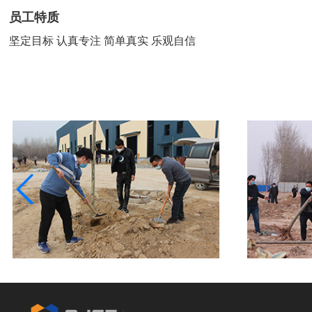
员工特质
坚定目标 认真专注 简单真实 乐观自信