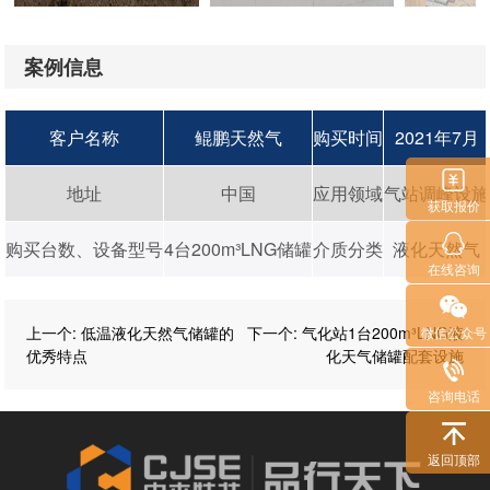
案例信息
客户名称
鲲鹏天然气
购买时间
2021年7月
地址
中国
应用领域
气站调峰设施
获取报价
购买台数、设备型号
4台200m³LNG储罐
介质分类
液化天然气
在线咨询
上一个
:
低温液化天然气储罐的
下一个
:
气化站1台200m³LNG液
微信公众号
优秀特点
化天气储罐配套设施
咨询电话
返回顶部